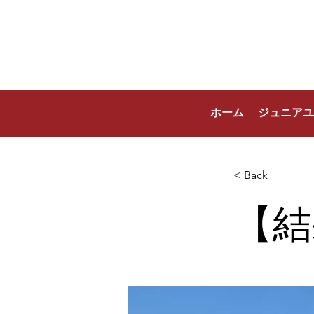
ホーム
ジュニアユ
< Back
【結