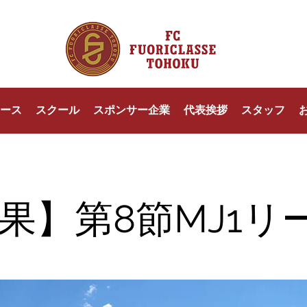
ース
スクール
スポンサー企業
代表挨拶
スタッフ
果】第8節MJ1リ