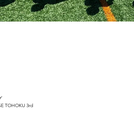
グ
SE TOHOKU 3rd