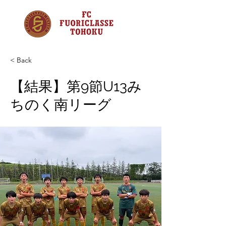
< Back
【結果】第9節U13み
ちのく南リーグ