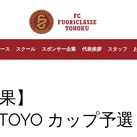
ース
スクール
スポンサー企業
代表挨拶
スタッフ
果】
3 TOYO カップ予