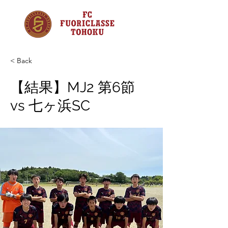
< Back
【結果】MJ2 第6節
vs 七ヶ浜SC