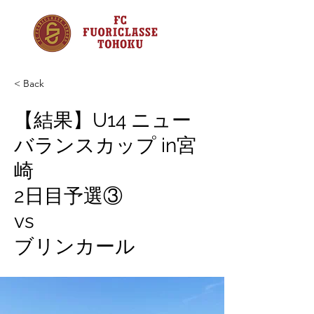
< Back
【結果】U14 ニュー
バランスカップ in宮
崎
2日目予選③
vs
ブリンカール