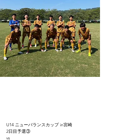
U14 ニューバランスカップ in宮崎
2日目予選③
vs 