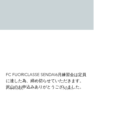
FC FUORICLASSE SENDAI6月練習会は定員
に達した為、締め切らせていただきます。
沢山のお申込みありがとうございました。
Previous
Next