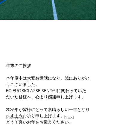
年末のご挨拶
本年度中は大変お世話になり、誠にありがと
うございました。
FC FUORICLASSE SENDAIに関わっていた
だいた皆様へ、心より感謝申し上げます。
2026年が皆様にとって素晴らしい一年となり
ますようお祈り申し上げます。
Previous
Next
どうぞ良いお年をお迎えください。