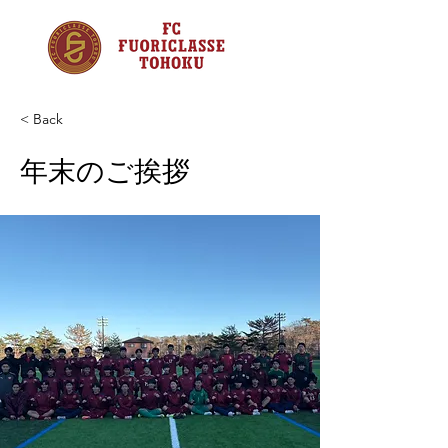
< Back
年末のご挨拶