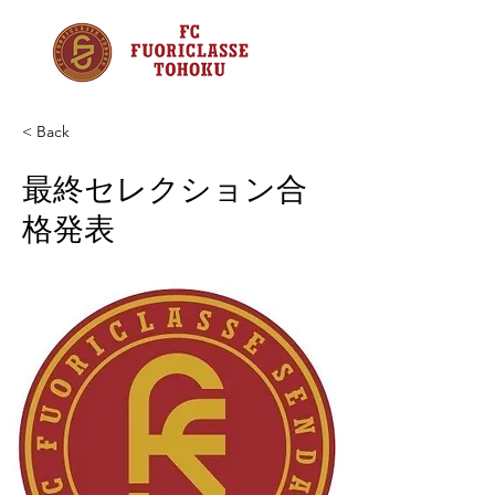
< Back
最終セレクション合
格発表