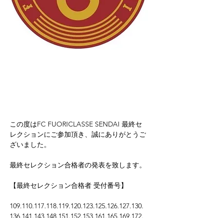
この度はFC FUORICLASSE SENDAI 最終セ
レクションにご参加頂き、誠にありがとうご
ざいました。
最終セレクション合格者の発表を致します。
【最終セレクション合格者 受付番号】
109.110.117.118.119.120.123.125.126.127.130.
136.141.143.148.151.152.153.161.165.169.172.