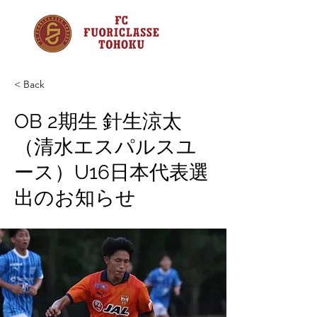
< Back
OB 2期生 針生涼太
（清水エスパルスユ
ース）U16日本代表選
出のお知らせ