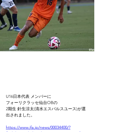
U16日本代表 メンバーに
フォーリクラッセ仙台OBの
2期生 針生涼太(清水エスパルスユース)が選
出されました。
https://www.jfa.jp/news/00034400/?